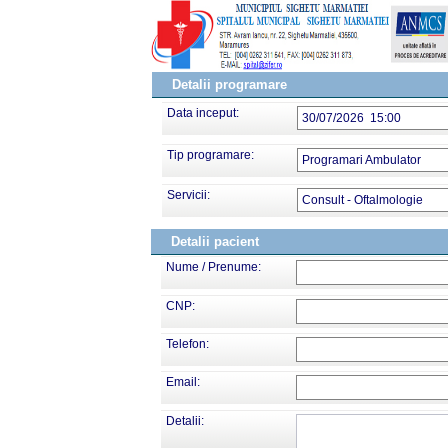
Detalii programare
Data inceput:
30/07/2026 15:00
Tip programare:
Programari Ambulator
Servicii:
Consult - Oftalmologie
Detalii pacient
Nume / Prenume:
CNP:
Telefon:
Email:
Detalii: