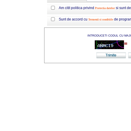
Am citit politica privind
si sunt d
Protectia datelor
Sunt de accord cu
de progra
Termenii si conditiile
INTRODUCETI CODUL CU MAJ
=