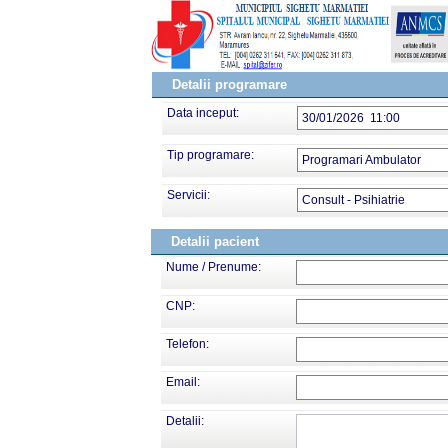
Detalii programare
Data inceput:
30/01/2026 11:00
Tip programare:
Programari Ambulator
Servicii:
Consult - Psihiatrie
Detalii pacient
Nume / Prenume:
CNP:
Telefon:
Email:
Detalii: