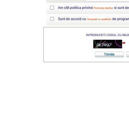
Am citit politica privind
si sunt d
Protectia datelor
Sunt de accord cu
de progra
Termenii si conditiile
INTRODUCETI CODUL CU MAJ
=