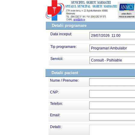
Detalii programare
Data inceput:
29/07/2026 11:00
Tip programare:
Programari Ambulator
Servicii:
Consult - Psihiatrie
Detalii pacient
Nume / Prenume:
CNP:
Telefon:
Email:
Detalii: