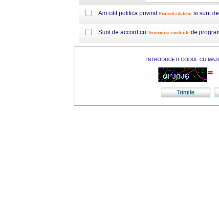
Am citit politica privind
si sunt d
Protectia datelor
Sunt de accord cu
de progra
Termenii si conditiile
INTRODUCETI CODUL CU MAJ
=