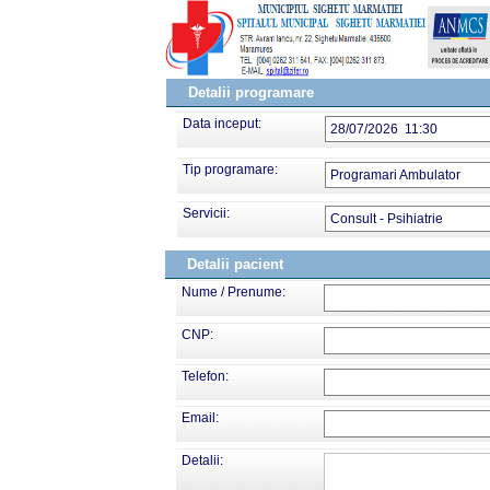
Detalii programare
Data inceput:
28/07/2026 11:30
Tip programare:
Programari Ambulator
Servicii:
Consult - Psihiatrie
Detalii pacient
Nume / Prenume:
CNP:
Telefon:
Email:
Detalii: