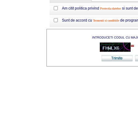
Am citit politica privind
si sunt d
Protectia datelor
Sunt de accord cu
de progra
Termenii si conditiile
INTRODUCETI CODUL CU MAJ
=