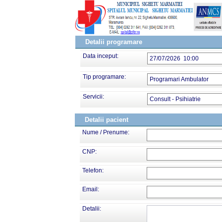
Detalii programare
Data inceput:
27/07/2026 10:00
Tip programare:
Programari Ambulator
Servicii:
Consult - Psihiatrie
Detalii pacient
Nume / Prenume:
CNP:
Telefon:
Email:
Detalii: