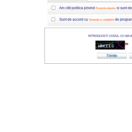
Am citit politica privind
si sunt d
Protectia datelor
Sunt de accord cu
de progra
Termenii si conditiile
INTRODUCETI CODUL CU MAJ
=