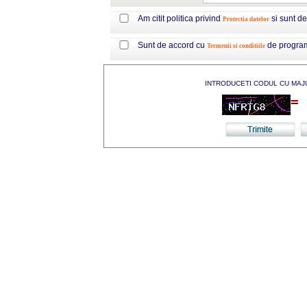
Am citit politica privind
si sunt d
Protectia datelor
Sunt de accord cu
de progra
Termenii si conditiile
INTRODUCETI CODUL CU MAJ
=