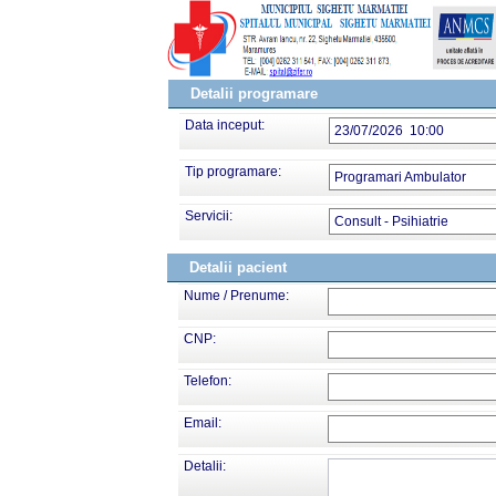
Detalii programare
Data inceput:
23/07/2026 10:00
Tip programare:
Programari Ambulator
Servicii:
Consult - Psihiatrie
Detalii pacient
Nume / Prenume:
CNP:
Telefon:
Email:
Detalii: