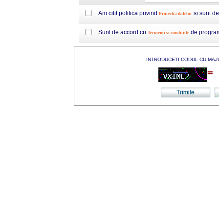
Am citit politica privind
si sunt d
Protectia datelor
Sunt de accord cu
de progra
Termenii si conditiile
INTRODUCETI CODUL CU MAJ
=