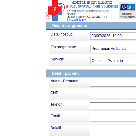
Detalii programare
Data inceput:
23/07/2026 10:00
Tip programare:
Programari Ambulator
Servicii:
Consult - Psihiatrie
Detalii pacient
Nume / Prenume:
CNP:
Telefon:
Email:
Detalii: