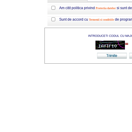
Am citit politica privind
si sunt d
Protectia datelor
Sunt de accord cu
de progra
Termenii si conditiile
INTRODUCETI CODUL CU MAJ
=