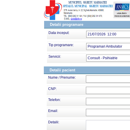
Detalii programare
Data inceput:
21/07/2026 12:00
Tip programare:
Programari Ambulator
Servicii:
Consult - Psihiatrie
Detalii pacient
Nume / Prenume:
CNP:
Telefon:
Email:
Detalii: