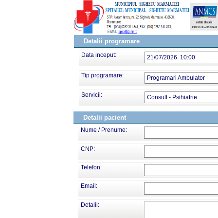
Detalii programare
Data inceput:
21/07/2026 10:00
Tip programare:
Programari Ambulator
Servicii:
Consult - Psihiatrie
Detalii pacient
Nume / Prenume:
CNP:
Telefon:
Email:
Detalii: