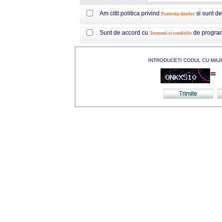
Am citit politica privind
si sunt d
Protectia datelor
Sunt de accord cu
de progra
Termenii si conditiile
INTRODUCETI CODUL CU MAJ
=