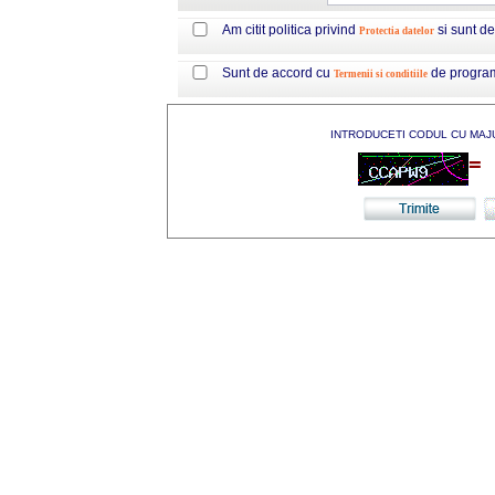
Am citit politica privind
si sunt d
Protectia datelor
Sunt de accord cu
de progra
Termenii si conditiile
INTRODUCETI CODUL CU MAJ
=