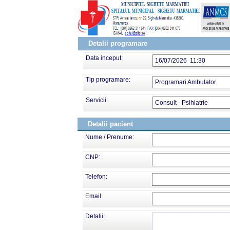
Detalii programare
Data inceput:
16/07/2026 11:30
Tip programare:
Programari Ambulator
Servicii:
Consult - Psihiatrie
Detalii pacient
Nume / Prenume:
CNP:
Telefon:
Email:
Detalii: