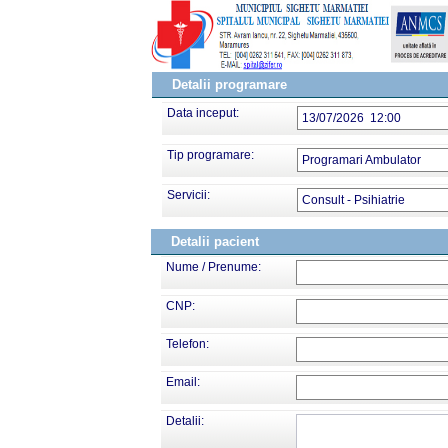
Detalii programare
Data inceput:
13/07/2026 12:00
Tip programare:
Programari Ambulator
Servicii:
Consult - Psihiatrie
Detalii pacient
Nume / Prenume:
CNP:
Telefon:
Email:
Detalii: