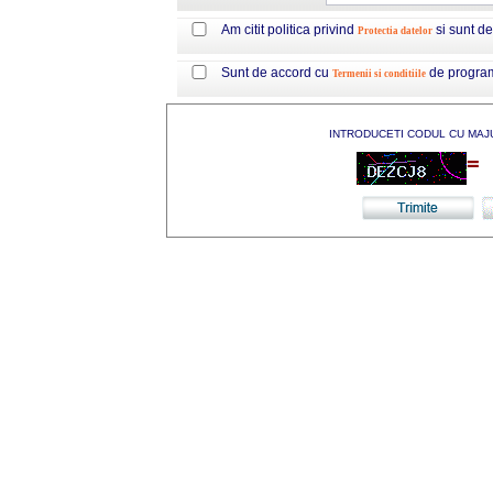
Am citit politica privind
si sunt d
Protectia datelor
Sunt de accord cu
de progra
Termenii si conditiile
INTRODUCETI CODUL CU MAJ
=