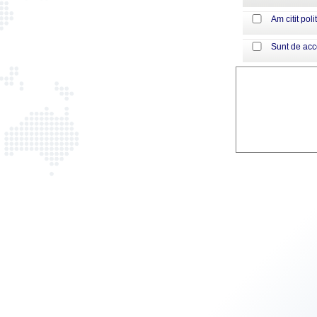
Am citit poli
Sunt de ac