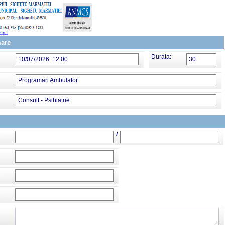
mare
Durata:
10/07/2026 12:00
30
Programari Ambulator
Consult - Psihiatrie
/