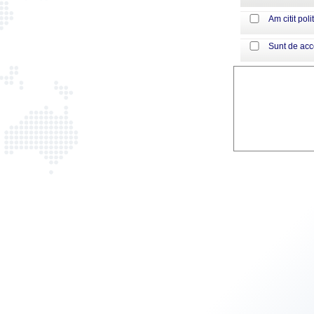
Am citit poli
Sunt de ac