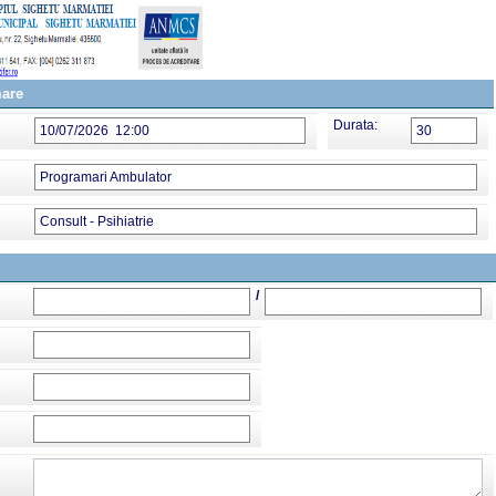
mare
Durata:
10/07/2026 12:00
30
Programari Ambulator
Consult - Psihiatrie
/