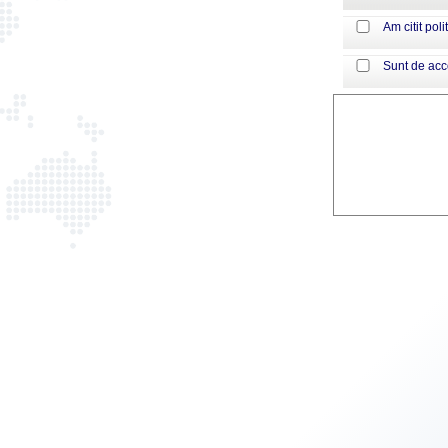
Am citit poli
Sunt de ac