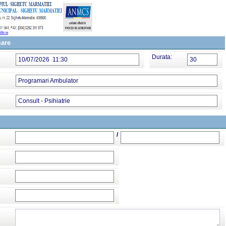
mare
Durata:
10/07/2026 11:30
30
Programari Ambulator
Consult - Psihiatrie
/