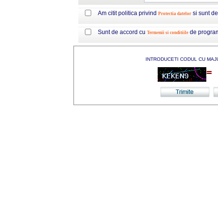
Am citit politica privind
si sunt d
Protectia datelor
Sunt de accord cu
de progra
Termenii si conditiile
INTRODUCETI CODUL CU MAJ
=