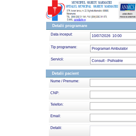
Detalii programare
Data inceput:
10/07/2026 10:00
Tip programare:
Programari Ambulator
Servicii:
Consult - Psihiatrie
Detalii pacient
Nume / Prenume:
CNP:
Telefon:
Email:
Detalii: