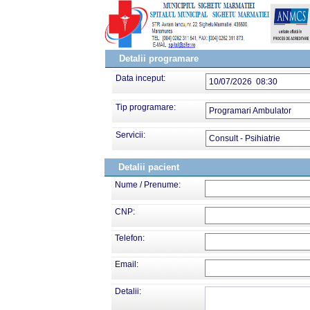
Detalii programare
Data inceput:
10/07/2026 08:30
Tip programare:
Programari Ambulator
Servicii:
Consult - Psihiatrie
Detalii pacient
Nume / Prenume:
CNP:
Telefon:
Email:
Detalii: