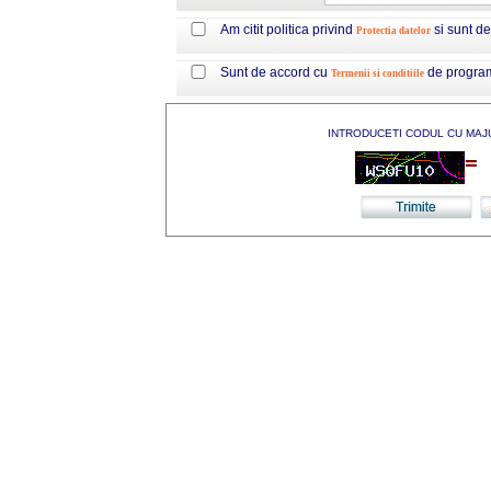
Am citit politica privind
si sunt d
Protectia datelor
Sunt de accord cu
de progra
Termenii si conditiile
INTRODUCETI CODUL CU MAJ
=