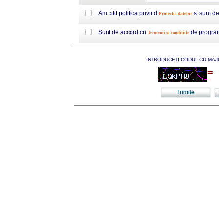
Am citit politica privind
si sunt d
Protectia datelor
Sunt de accord cu
de progra
Termenii si conditiile
INTRODUCETI CODUL CU MAJ
=