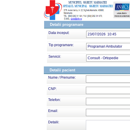
Detalii programare
Data inceput:
23/07/2026 10:45
Tip programare:
Programari Ambulator
Servicii:
Consult - Ortopedie
Detalii pacient
Nume / Prenume:
CNP:
Telefon:
Email:
Detalii: