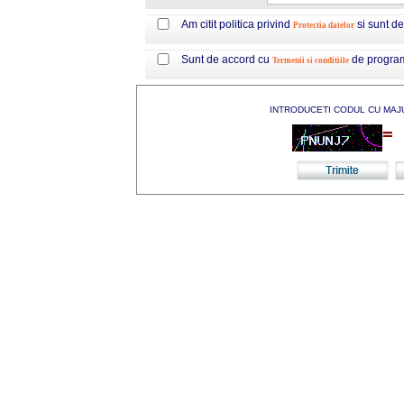
Am citit politica privind
si sunt d
Protectia datelor
Sunt de accord cu
de progra
Termenii si conditiile
INTRODUCETI CODUL CU MAJ
=