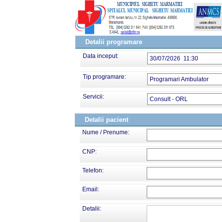
Detalii programare
Data inceput:
30/07/2026 11:30
Tip programare:
Programari Ambulator
Servicii:
Consult - ORL
Detalii pacient
Nume / Prenume:
CNP:
Telefon:
Email:
Detalii: