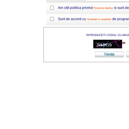
Am citit politica privind
si sunt d
Protectia datelor
Sunt de accord cu
de progra
Termenii si conditiile
INTRODUCETI CODUL CU MAJ
=