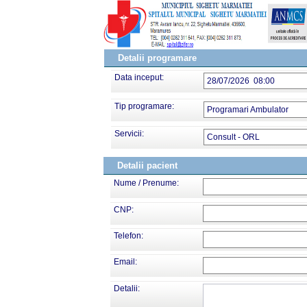
Detalii programare
Data inceput:
28/07/2026 08:00
Tip programare:
Programari Ambulator
Servicii:
Consult - ORL
Detalii pacient
Nume / Prenume:
CNP:
Telefon:
Email:
Detalii: