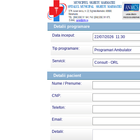
Detalii programare
Data inceput:
22/07/2026 11:30
Tip programare:
Programari Ambulator
Servicii:
Consult - ORL
Detalii pacient
Nume / Prenume:
CNP:
Telefon:
Email:
Detalii: