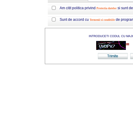
Am citit politica privind
si sunt d
Protectia datelor
Sunt de accord cu
de progra
Termenii si conditiile
INTRODUCETI CODUL CU MAJ
=