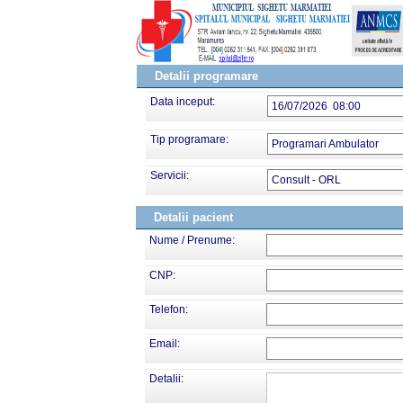
Detalii programare
Data inceput:
16/07/2026 08:00
Tip programare:
Programari Ambulator
Servicii:
Consult - ORL
Detalii pacient
Nume / Prenume:
CNP:
Telefon:
Email:
Detalii: