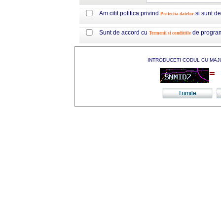
Am citit politica privind
si sunt d
Protectia datelor
Sunt de accord cu
de progra
Termenii si conditiile
INTRODUCETI CODUL CU MAJ
=