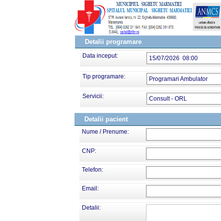
Detalii programare
Data inceput:
15/07/2026 08:00
Tip programare:
Programari Ambulator
Servicii:
Consult - ORL
Detalii pacient
Nume / Prenume:
CNP:
Telefon:
Email:
Detalii: