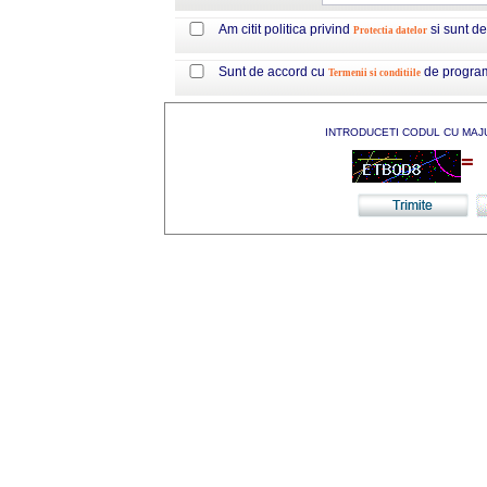
Am citit politica privind
si sunt d
Protectia datelor
Sunt de accord cu
de progra
Termenii si conditiile
INTRODUCETI CODUL CU MAJ
=