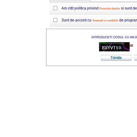
Am citit politica privind
si sunt d
Protectia datelor
Sunt de accord cu
de progra
Termenii si conditiile
INTRODUCETI CODUL CU MAJ
=