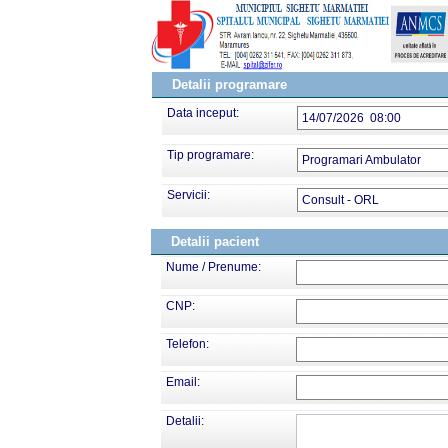
Detalii programare
Data inceput:
14/07/2026 08:00
Tip programare:
Programari Ambulator
Servicii:
Consult - ORL
Detalii pacient
Nume / Prenume:
CNP:
Telefon:
Email:
Detalii: