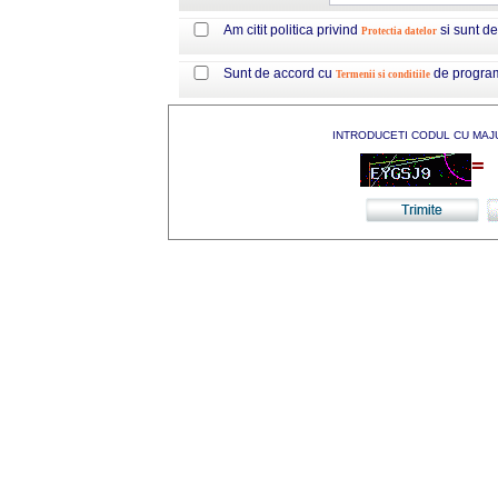
Am citit politica privind
si sunt d
Protectia datelor
Sunt de accord cu
de progra
Termenii si conditiile
INTRODUCETI CODUL CU MAJ
=