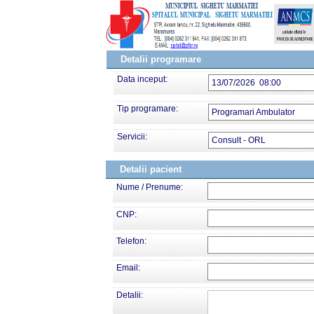
Detalii programare
Data inceput:
13/07/2026 08:00
Tip programare:
Programari Ambulator
Servicii:
Consult - ORL
Detalii pacient
Nume / Prenume:
CNP:
Telefon:
Email:
Detalii: