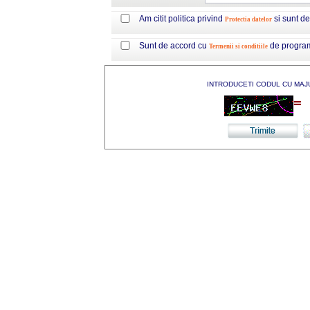
Am citit politica privind
si sunt d
Protectia datelor
Sunt de accord cu
de progra
Termenii si conditiile
INTRODUCETI CODUL CU MAJ
=