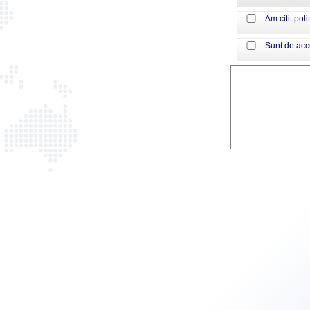
Am citit poli
Sunt de ac