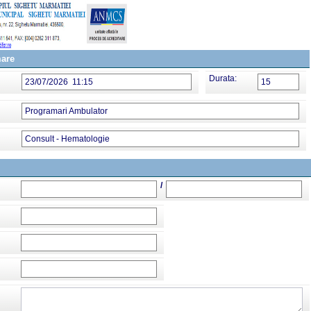
mare
Durata:
23/07/2026 11:15
15
Programari Ambulator
Consult - Hematologie
/