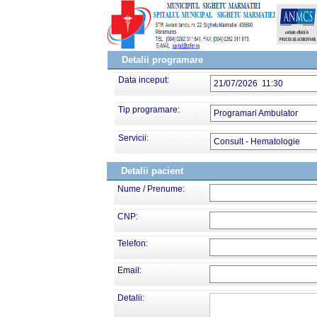
Detalii programare
Data inceput:
21/07/2026 11:30
Tip programare:
Programari Ambulator
Servicii:
Consult - Hematologie
Detalii pacient
Nume / Prenume:
CNP:
Telefon:
Email:
Detalii: