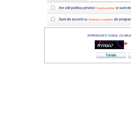
Am citit politica privind
si sunt d
Protectia datelor
Sunt de accord cu
de progra
Termenii si conditiile
INTRODUCETI CODUL CU MAJ
=