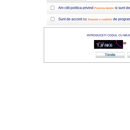
Am citit politica privind
si sunt d
Protectia datelor
Sunt de accord cu
de progra
Termenii si conditiile
INTRODUCETI CODUL CU MAJ
=