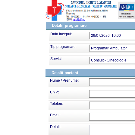
Detalii programare
Data inceput:
29/07/2026 10:00
Tip programare:
Programari Ambulator
Servicii:
Consult - Ginecologie
Detalii pacient
Nume / Prenume:
CNP:
Telefon:
Email:
Detalii: