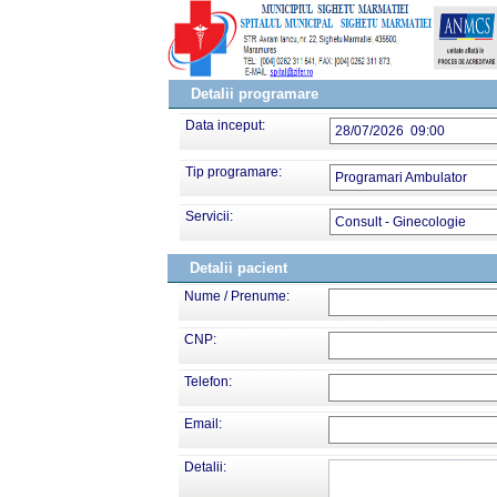
Detalii programare
Data inceput:
28/07/2026 09:00
Tip programare:
Programari Ambulator
Servicii:
Consult - Ginecologie
Detalii pacient
Nume / Prenume:
CNP:
Telefon:
Email:
Detalii: