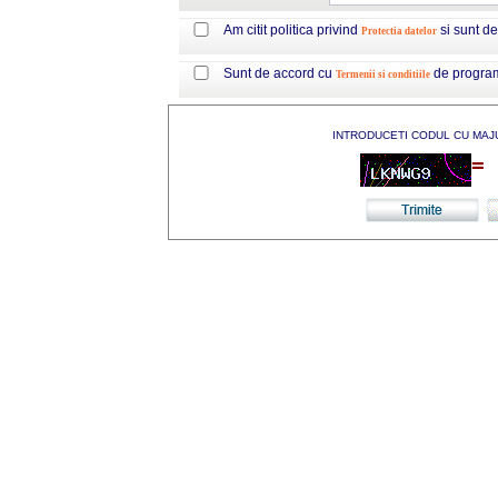
Am citit politica privind
si sunt d
Protectia datelor
Sunt de accord cu
de progra
Termenii si conditiile
INTRODUCETI CODUL CU MAJ
=