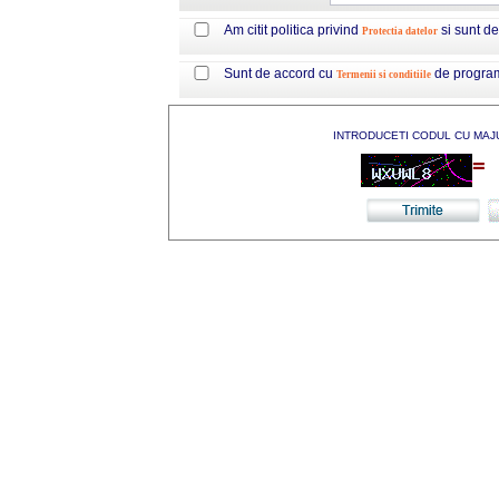
Am citit politica privind
si sunt d
Protectia datelor
Sunt de accord cu
de progra
Termenii si conditiile
INTRODUCETI CODUL CU MAJ
=