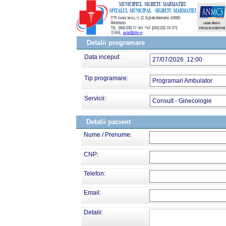
Detalii programare
Data inceput:
27/07/2026 12:00
Tip programare:
Programari Ambulator
Servicii:
Consult - Ginecologie
Detalii pacient
Nume / Prenume:
CNP:
Telefon:
Email:
Detalii: