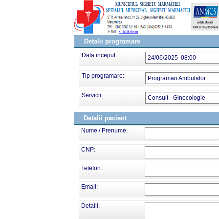
Detalii programare
Data inceput:
24/06/2025 08:00
Tip programare:
Programari Ambulator
Servicii:
Consult - Ginecologie
Detalii pacient
Nume / Prenume:
CNP:
Telefon:
Email:
Detalii: