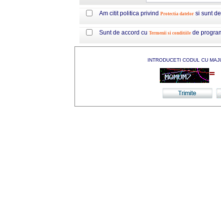
Am citit politica privind
si sunt d
Protectia datelor
Sunt de accord cu
de progra
Termenii si conditiile
INTRODUCETI CODUL CU MAJ
=