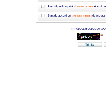
Am citit politica privind
si sunt d
Protectia datelor
Sunt de accord cu
de progra
Termenii si conditiile
INTRODUCETI CODUL CU MAJ
=