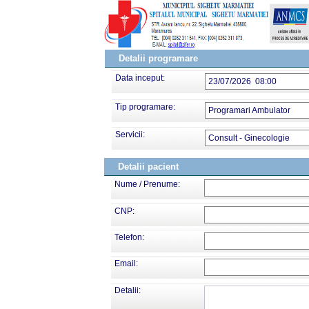
Detalii programare
Data inceput:
23/07/2026 08:00
Tip programare:
Programari Ambulator
Servicii:
Consult - Ginecologie
Detalii pacient
Nume / Prenume:
CNP:
Telefon:
Email:
Detalii: