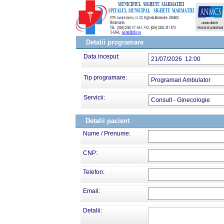
Detalii programare
Data inceput:
21/07/2026 12:00
Tip programare:
Programari Ambulator
Servicii:
Consult - Ginecologie
Detalii pacient
Nume / Prenume:
CNP:
Telefon:
Email:
Detalii: