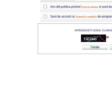
Am citit politica privind
si sunt d
Protectia datelor
Sunt de accord cu
de progra
Termenii si conditiile
INTRODUCETI CODUL CU MAJ
=