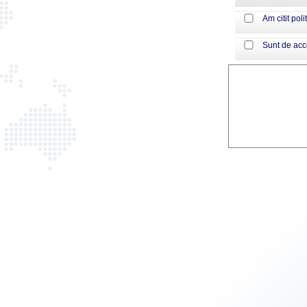
Am citit poli
Sunt de ac