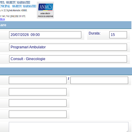
mare
Durata:
20/07/2026 09:00
15
Programari Ambulator
Consult - Ginecologie
/