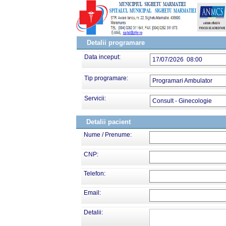
Detalii programare
Data inceput:
17/07/2026 08:00
Tip programare:
Programari Ambulator
Servicii:
Consult - Ginecologie
Detalii pacient
Nume / Prenume:
CNP:
Telefon:
Email:
Detalii: