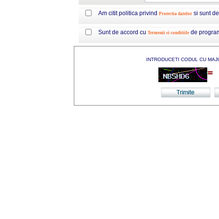
Am citit politica privind
si sunt d
Protectia datelor
Sunt de accord cu
de progra
Termenii si conditiile
INTRODUCETI CODUL CU MAJ
=