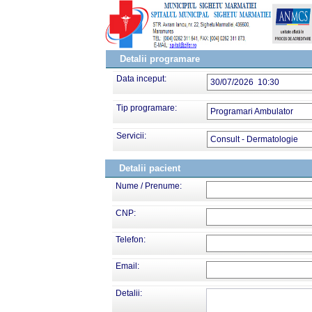
Detalii programare
Data inceput:
30/07/2026 10:30
Tip programare:
Programari Ambulator
Servicii:
Consult - Dermatologie
Detalii pacient
Nume / Prenume:
CNP:
Telefon:
Email:
Detalii: