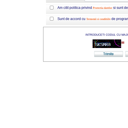
Am citit politica privind
si sunt d
Protectia datelor
Sunt de accord cu
de progra
Termenii si conditiile
INTRODUCETI CODUL CU MAJ
=