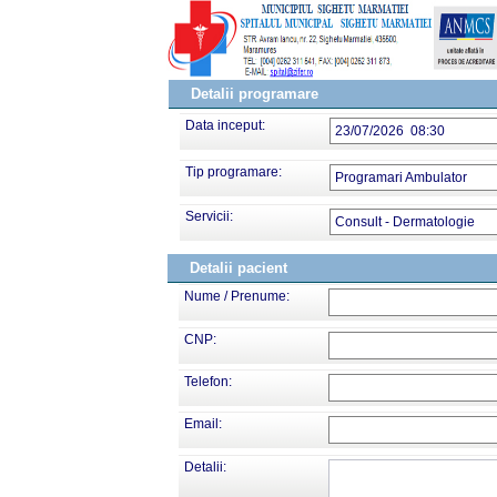
Detalii programare
Data inceput:
23/07/2026 08:30
Tip programare:
Programari Ambulator
Servicii:
Consult - Dermatologie
Detalii pacient
Nume / Prenume:
CNP:
Telefon:
Email:
Detalii: