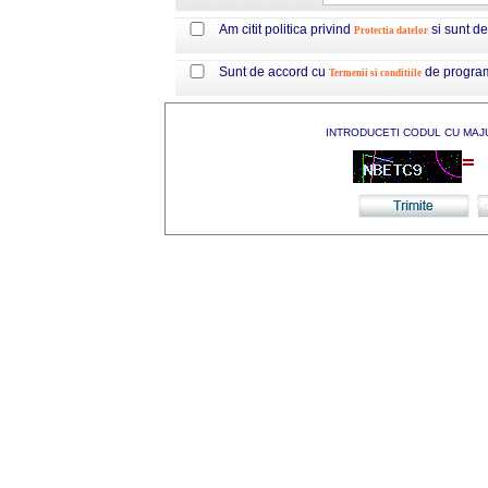
Am citit politica privind
si sunt d
Protectia datelor
Sunt de accord cu
de progra
Termenii si conditiile
INTRODUCETI CODUL CU MAJ
=