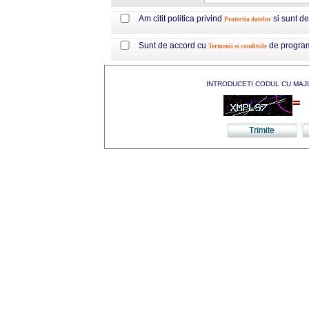
Am citit politica privind
si sunt d
Protectia datelor
Sunt de accord cu
de progra
Termenii si conditiile
INTRODUCETI CODUL CU MAJ
=