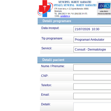
Detalii programare
Data inceput:
21/07/2026 10:30
Tip programare:
Programari Ambulator
Servicii:
Consult - Dermatologie
Detalii pacient
Nume / Prenume:
CNP:
Telefon:
Email:
Detalii: