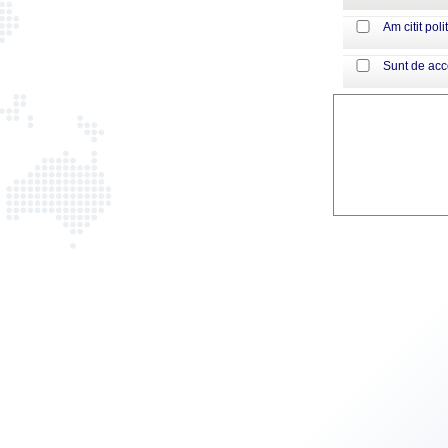
Am citit poli
Sunt de ac