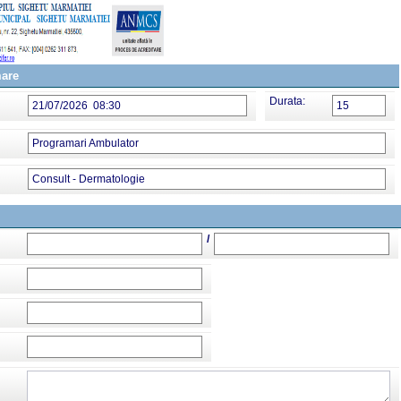
mare
Durata:
21/07/2026 08:30
15
Programari Ambulator
Consult - Dermatologie
/