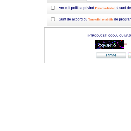
Am citit politica privind
si sunt d
Protectia datelor
Sunt de accord cu
de progra
Termenii si conditiile
INTRODUCETI CODUL CU MAJ
=