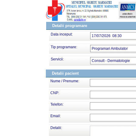
Detalii programare
Data inceput:
17/07/2026 08:30
Tip programare:
Programari Ambulator
Servicii:
Consult - Dermatologie
Detalii pacient
Nume / Prenume:
CNP:
Telefon:
Email:
Detalii: