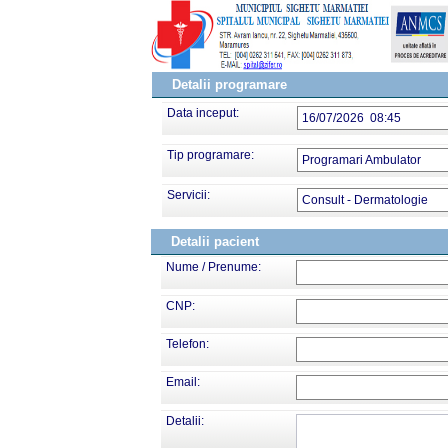
Detalii programare
Data inceput:
16/07/2026 08:45
Tip programare:
Programari Ambulator
Servicii:
Consult - Dermatologie
Detalii pacient
Nume / Prenume:
CNP:
Telefon:
Email:
Detalii: