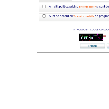
Am citit politica privind
si sunt d
Protectia datelor
Sunt de accord cu
de progra
Termenii si conditiile
INTRODUCETI CODUL CU MAJ
=