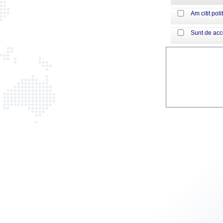
Am citit poli
Sunt de ac