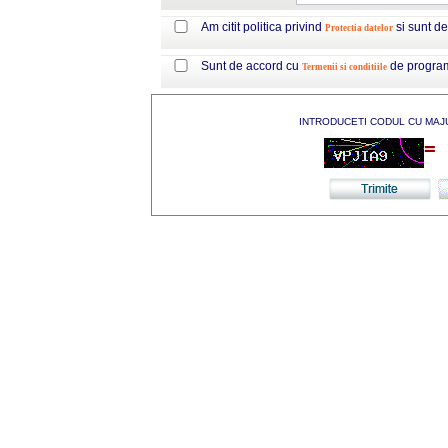
Am citit politica privind
si sunt d
Protectia datelor
Sunt de accord cu
de progra
Termenii si conditiile
INTRODUCETI CODUL CU MAJ
=