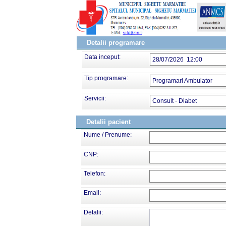
Detalii programare
Data inceput:
28/07/2026 12:00
Tip programare:
Programari Ambulator
Servicii:
Consult - Diabet
Detalii pacient
Nume / Prenume:
CNP:
Telefon:
Email:
Detalii: