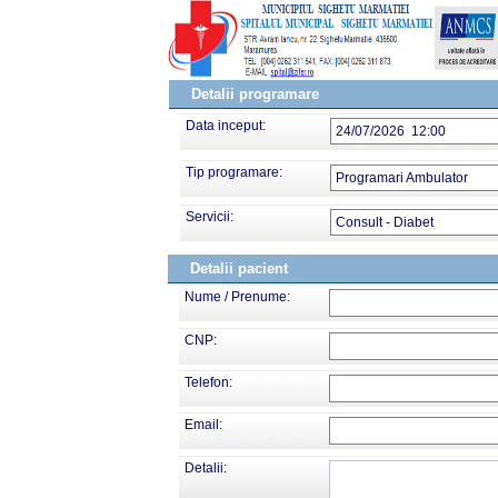
Detalii programare
Data inceput:
24/07/2026 12:00
Tip programare:
Programari Ambulator
Servicii:
Consult - Diabet
Detalii pacient
Nume / Prenume:
CNP:
Telefon:
Email:
Detalii: