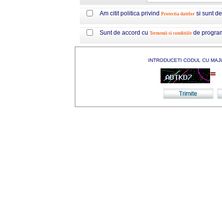
Am citit politica privind
si sunt d
Protectia datelor
Sunt de accord cu
de progra
Termenii si conditiile
INTRODUCETI CODUL CU MAJ
=