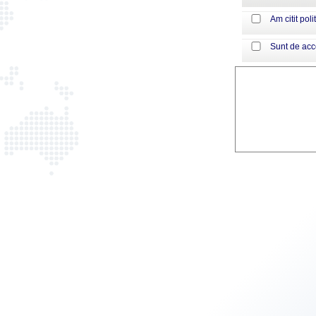
Am citit poli
Sunt de ac