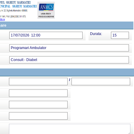
mare
Durata:
17/07/2026 12:00
15
Programari Ambulator
Consult - Diabet
/