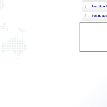
Am citit poli
Sunt de ac