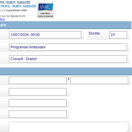
mare
Durata:
15/07/2026 09:00
15
Programari Ambulator
Consult - Diabet
/