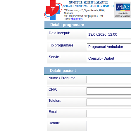
Detalii programare
Data inceput:
13/07/2026 12:00
Tip programare:
Programari Ambulator
Servicii:
Consult - Diabet
Detalii pacient
Nume / Prenume:
CNP:
Telefon:
Email:
Detalii: