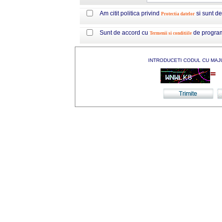
Am citit politica privind
si sunt d
Protectia datelor
Sunt de accord cu
de progra
Termenii si conditiile
INTRODUCETI CODUL CU MAJ
=