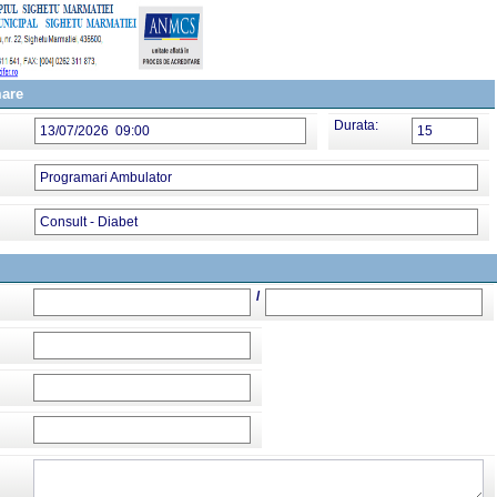
mare
Durata:
13/07/2026 09:00
15
Programari Ambulator
Consult - Diabet
/