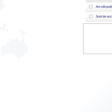
Am citit poli
Sunt de ac