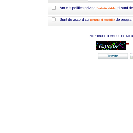
Am citit politica privind
si sunt d
Protectia datelor
Sunt de accord cu
de progra
Termenii si conditiile
INTRODUCETI CODUL CU MAJ
=