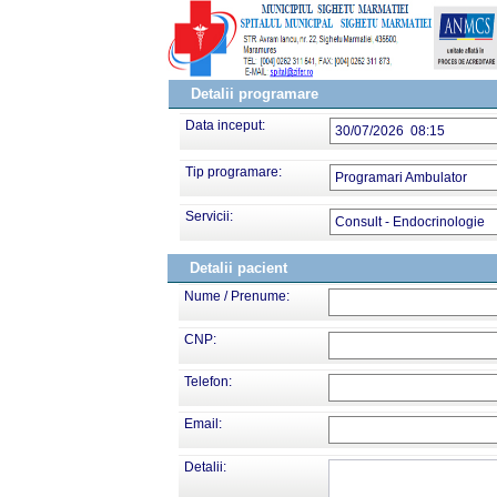
Detalii programare
Data inceput:
30/07/2026 08:15
Tip programare:
Programari Ambulator
Servicii:
Consult - Endocrinologie
Detalii pacient
Nume / Prenume:
CNP:
Telefon:
Email:
Detalii: