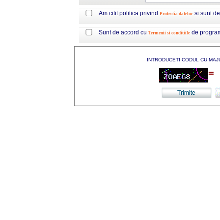
Am citit politica privind
si sunt d
Protectia datelor
Sunt de accord cu
de progra
Termenii si conditiile
INTRODUCETI CODUL CU MAJ
=