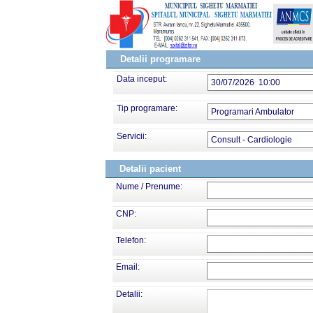
Detalii programare
Data inceput:
30/07/2026 10:00
Tip programare:
Programari Ambulator
Servicii:
Consult - Cardiologie
Detalii pacient
Nume / Prenume:
CNP:
Telefon:
Email:
Detalii: